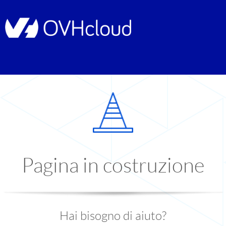
Pagina in costruzione
Hai bisogno di aiuto?